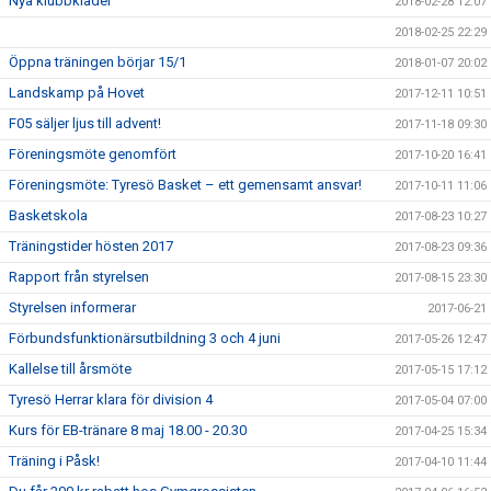
Nya klubbkläder
2018-02-28 12:07
2018-02-25 22:29
Öppna träningen börjar 15/1
2018-01-07 20:02
Landskamp på Hovet
2017-12-11 10:51
F05 säljer ljus till advent!
2017-11-18 09:30
Föreningsmöte genomfört
2017-10-20 16:41
Föreningsmöte: Tyresö Basket – ett gemensamt ansvar!
2017-10-11 11:06
Basketskola
2017-08-23 10:27
Träningstider hösten 2017
2017-08-23 09:36
Rapport från styrelsen
2017-08-15 23:30
Styrelsen informerar
2017-06-21
Förbundsfunktionärsutbildning 3 och 4 juni
2017-05-26 12:47
Kallelse till årsmöte
2017-05-15 17:12
Tyresö Herrar klara för division 4
2017-05-04 07:00
Kurs för EB-tränare 8 maj 18.00 - 20.30
2017-04-25 15:34
Träning i Påsk!
2017-04-10 11:44