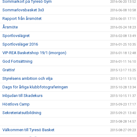
Sommarkort på Tyresö Gym
2016-06-20 13:52
Sommarlovsbasket 3x3
2016-06-08 10:58
Rapport från årsmötet
2016-06-01 17:11
Årsmöte
2016-05-24 18:23
Sportlovslägret
2016-02-08 13:49
Sportlovsläger 2016
2016-01-25 10:35
VIP-REA Basketshop 19/1 (imorgon)
2016-01-18 12:48
God Fortsättning
2016-01-11 16:10
Grattis!
2015-12-17 15:25
Styrelsens ambition och vilja
2015-12-11 13:15
Dags för årliga klubbfotograferingen
2015-10-28 13:34
Inbjudan till Skadekurs
2015-10-15 11:37
Höstlovs Camp
2015-09-23 17:17
Sekreteriatsutbildning
2015-09-21 13:40
2015-08-28 14:57
Välkommen till Tyresö Basket
2015-08-27 09:23