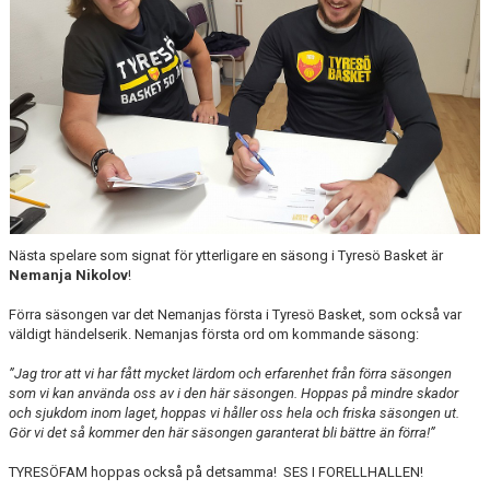
Nästa spelare som signat för ytterligare en säsong i Tyresö Basket är
Nemanja Nikolov
!
Förra säsongen var det Nemanjas första i Tyresö Basket, som också var
väldigt händelserik. Nemanjas första ord om kommande säsong:
”Jag tror att vi har fått mycket lärdom och erfarenhet från förra säsongen
som vi kan använda oss av i den här säsongen. Hoppas på mindre skador
och sjukdom inom laget, hoppas vi håller oss hela och friska säsongen ut.
Gör vi det så kommer den här säsongen garanterat bli bättre än förra!”
TYRESÖFAM hoppas också på detsamma! SES I FORELLHALLEN!