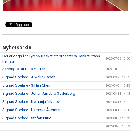
Nyhetsarkiv
Det är dags för Tyresö Basket att presentera BasketEttans
2025-07-06 10:00
herrlag
Säsongskort BasketEttan
2024-10-05 13:51
Signad Spelare - Alwalid Sabah
2024-09-21 12:11
Signad Spelare - SiHan Chen
2024-09-01 10:45
Signad Spelare - Johan Arnebro Söderberg
2024-08-14 14:13
Signad Spelare - Nemanja Nikolov
2024-08-13 14:11
Signad Spelare - Hampus Åkerman
2024-08-12 12:50
Signad Spelare - Stefan Puric
2024-08-09 13:03
2024-08-01 17:12