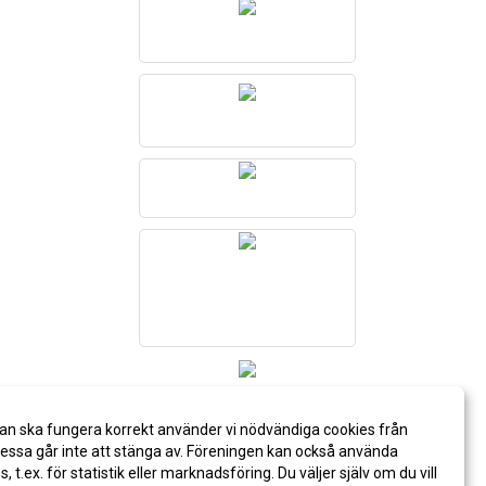
an ska fungera korrekt använder vi nödvändiga cookies från
ssa går inte att stänga av. Föreningen kan också använda
es, t.ex. för statistik eller marknadsföring. Du väljer själv om du vill