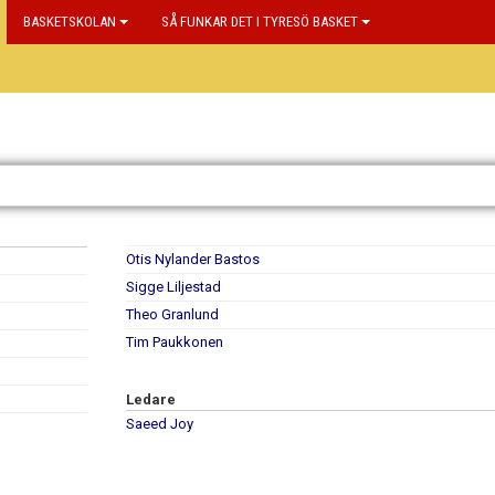
BASKETSKOLAN
SÅ FUNKAR DET I TYRESÖ BASKET
Otis Nylander Bastos
Sigge Liljestad
Theo Granlund
Tim Paukkonen
Ledare
Saeed Joy