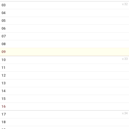
v.32
03
04
05
06
07
08
09
v.33
10
11
12
13
14
15
16
v.34
17
18