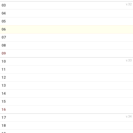
v.32
03
04
05
06
07
08
09
v.33
10
11
12
13
14
15
16
v.34
17
18